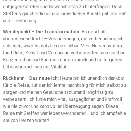
entgegenzutreten und Gewohnheiten zu hinterfragen. Doch
Steffens ganzheitlicher und individueller Ansatz gab mir Halt
und Orientierung.
Wendepunkt – Die Transformation:
Es geschah
überraschend leicht – Veränderungen, die vorher unmöglich
schienen, wurden plötzlich erreichbar. Mein Nervensystem
fand Ruhe, Schlaf und Verdauung verbesserten sich spürbar.
Konzentration und Energie kehrten zurück und füllten jeden
Lebensbereich neu mit Vitalität.
Rückkehr – Das neue Ich:
Heute bin ich unendlich dankbar
für die Reise, auf der ich lernte, nachhaltig für mich selbst zu
sorgen und meinen Gesundheitszustand langfristig zu
verbessern. Ich fühle mich vital, ausgeglichen und kraftvoll
wie nie zuvor und kann voller Überzeugung sagen: Diese
Reise mit Steffen war lebensverändernd – und ich empfehle
sie von Herzen weiter!