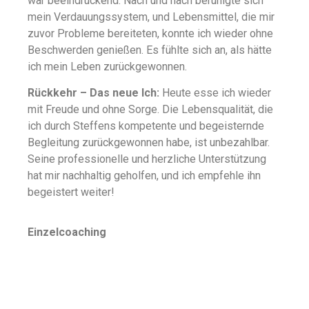
war beeindruckend. Nach und nach beruhigte sich
mein Verdauungssystem, und Lebensmittel, die mir
zuvor Probleme bereiteten, konnte ich wieder ohne
Beschwerden genießen. Es fühlte sich an, als hätte
ich mein Leben zurückgewonnen.
Rückkehr – Das neue Ich:
Heute esse ich wieder
mit Freude und ohne Sorge. Die Lebensqualität, die
ich durch Steffens kompetente und begeisternde
Begleitung zurückgewonnen habe, ist unbezahlbar.
Seine professionelle und herzliche Unterstützung
hat mir nachhaltig geholfen, und ich empfehle ihn
begeistert weiter!
Einzelcoaching