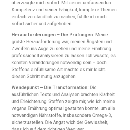
überzeugte mich sofort. Mit seiner umfassenden
Kompetenz und seiner Fähigkeit, komplexe Themen
einfach verständlich zu machen, fühlte ich mich
sofort sicher und aufgehoben.
Herausforderungen – Die Prüfungen:
Meine
größte Herausforderung war, meinen Ängsten und
Zweifeln ins Auge zu sehen und meine Ernährung
professionell analysieren zu lassen. Ich wusste, es
könnten Veränderungen notwendig sein – doch
Steffens einfühlsame Art machte es mir leicht,
diesen Schritt mutig anzugehen.
Wendepunkt – Die Transformation:
Die
ausführlichen Tests und Analysen brachten Klarheit
und Erleichterung. Steffen zeigte mir, wie ich meine
vegane Ernährung optimal gestalten konnte, um alle
notwendigen Nährstoffe, insbesondere Omega-3,
sicherzustellen. Die Angst wich der Gewissheit,
dass ich auf dem richtigen Weg war.