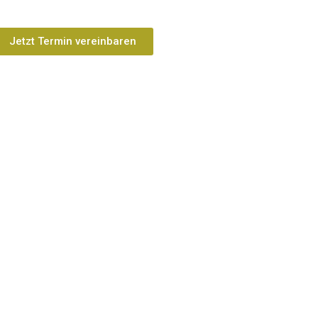
Jetzt Termin vereinbaren