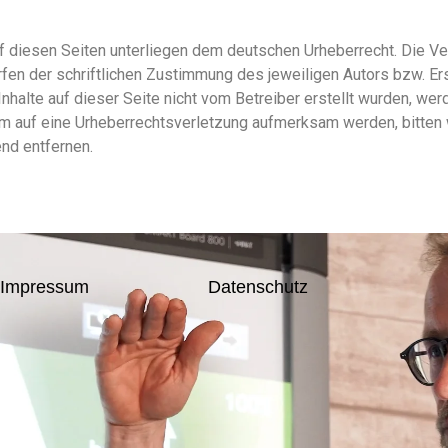
uf diesen Seiten unterliegen dem deutschen Urheberrecht. Die Verv
en der schriftlichen Zustimmung des jeweiligen Autors bzw. Ers
Inhalte auf dieser Seite nicht vom Betreiber erstellt wurden, w
tzdem auf eine Urheberrechtsverletzung aufmerksam werden, bitt
nd entfernen.
Impressum
Datenschutz